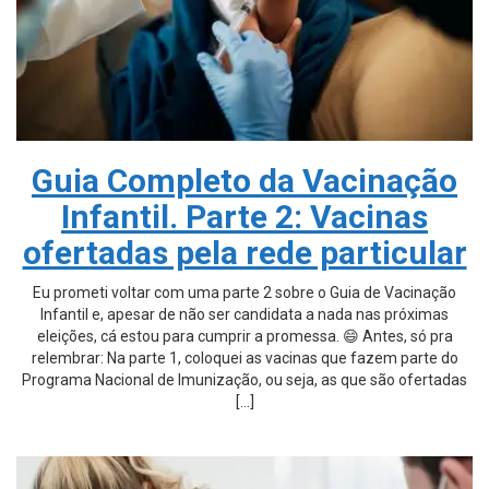
Guia Completo da Vacinação
Infantil. Parte 2: Vacinas
ofertadas pela rede particular
Eu prometi voltar com uma parte 2 sobre o Guia de Vacinação
Infantil e, apesar de não ser candidata a nada nas próximas
eleições, cá estou para cumprir a promessa. 😄 Antes, só pra
relembrar: Na parte 1, coloquei as vacinas que fazem parte do
Programa Nacional de Imunização, ou seja, as que são ofertadas
[…]