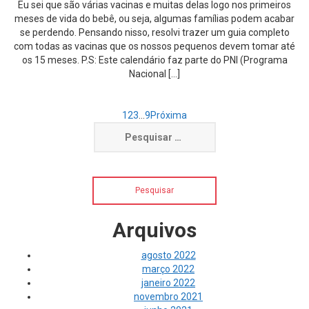
Eu sei que são várias vacinas e muitas delas logo nos primeiros
meses de vida do bebê, ou seja, algumas famílias podem acabar
se perdendo. Pensando nisso, resolvi trazer um guia completo
com todas as vacinas que os nossos pequenos devem tomar até
os 15 meses. P.S: Este calendário faz parte do PNI (Programa
Nacional […]
1
2
3
…
9
Pesquisar
por:
Arquivos
agosto 2022
março 2022
janeiro 2022
novembro 2021