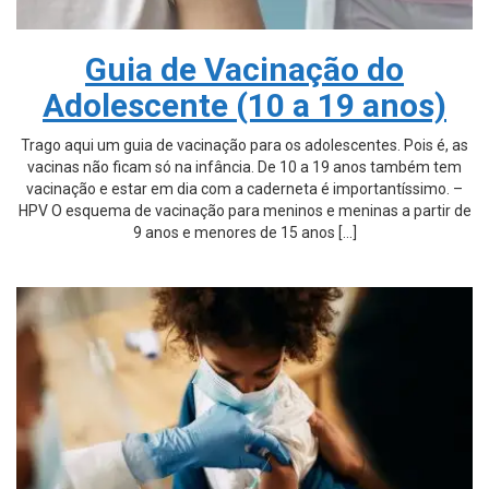
Guia de Vacinação do
Adolescente (10 a 19 anos)
Trago aqui um guia de vacinação para os adolescentes. Pois é, as
vacinas não ficam só na infância. De 10 a 19 anos também tem
vacinação e estar em dia com a caderneta é importantíssimo. –
HPV O esquema de vacinação para meninos e meninas a partir de
9 anos e menores de 15 anos […]